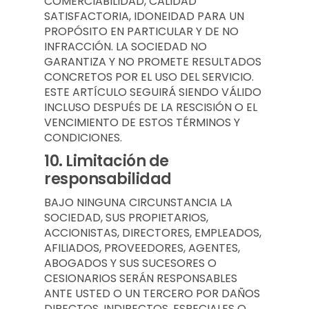
COMERCIABILIDAD, CALIDAD
SATISFACTORIA, IDONEIDAD PARA UN
PROPÓSITO EN PARTICULAR Y DE NO
INFRACCIÓN. LA SOCIEDAD NO
GARANTIZA Y NO PROMETE RESULTADOS
CONCRETOS POR EL USO DEL SERVICIO.
ESTE ARTÍCULO SEGUIRÁ SIENDO VÁLIDO
INCLUSO DESPUÉS DE LA RESCISIÓN O EL
VENCIMIENTO DE ESTOS TÉRMINOS Y
CONDICIONES.
10.
Limitación de
responsabilidad
BAJO NINGUNA CIRCUNSTANCIA LA
SOCIEDAD, SUS PROPIETARIOS,
ACCIONISTAS, DIRECTORES, EMPLEADOS,
AFILIADOS, PROVEEDORES, AGENTES,
ABOGADOS Y SUS SUCESORES O
CESIONARIOS SERÁN RESPONSABLES
ANTE USTED O UN TERCERO POR DAÑOS
DIRECTOS, INDIRECTOS, ESPECIALES O